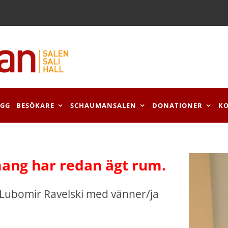
OGG
BESÖKARE
SCHAUMANSALEN
DONATIONER
K
ang har redan ägt rum.
 Lubomir Ravelski med vänner/ja