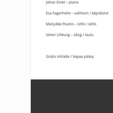
Johan Emet – piano
Esa Fagerholm – valthorn / käyrätorvi
Marjukka Puutio – cello / sello
Sören Lillkung – sång / laulu
Gratis inträde / Vapaa pääsy