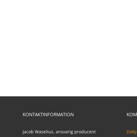
KONTAKTINFORMATION
KOM
Jacob Waselius, ansvarig producent
Dolly