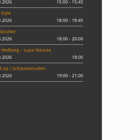
9.2026
15:00 - 15:45
 Style
9.2026
18:00 - 18:45
lassiker
9.2026
18:00 - 20:00
 Hedberg – Lupa Nauraa
0.2026
18:00
d up i Schaumansalen
0.2026
19:00 - 21:00