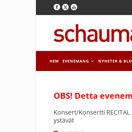
HEM
EVENEMANG
NYHETER & BL
OBS! Detta evenem
Konsert/Konsertti RECITAL
ystävät