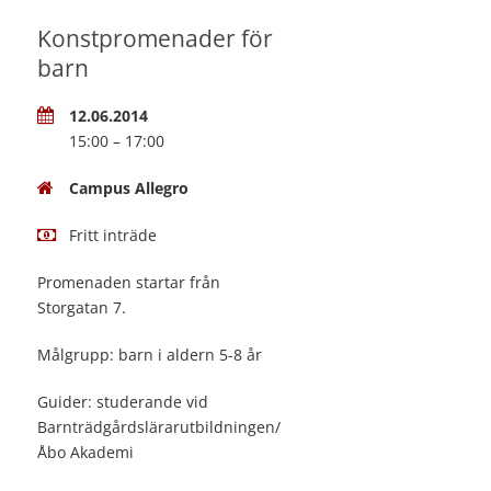
Konstpromenader för
barn
12.06.2014
15:00 – 17:00
Campus Allegro
Fritt inträde
Promenaden startar från
Storgatan 7.
Målgrupp: barn i aldern 5-8 år
Guider: studerande vid
Barnträdgårdslärarutbildningen/
Åbo Akademi