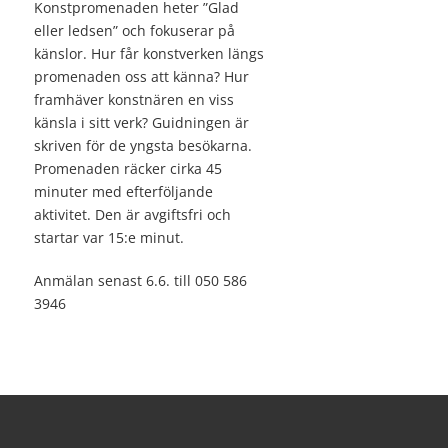
Konstpromenaden heter ”Glad
eller ledsen” och fokuserar på
känslor. Hur får konstverken längs
promenaden oss att känna? Hur
framhäver konstnären en viss
känsla i sitt verk? Guidningen är
skriven för de yngsta besökarna.
Promenaden räcker cirka 45
minuter med efterföljande
aktivitet. Den är avgiftsfri och
startar var 15:e minut.
Anmälan senast 6.6. till 050 586
3946