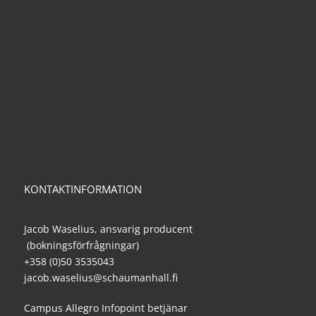
KONTAKTINFORMATION
Jacob Waselius, ansvarig producent
(bokningsförfrågningar)
+358 (0)50 3535043
jacob.waselius@schaumanhall.fi
Campus Allegro Infopoint betjänar