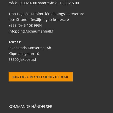
må kl. 9.00-16.00 samt ti-fr kl. 10.00-15.00
Tina Hagnäs-Dubloo, försäljningssekreterare
Lise Strand, försäljningssekreterare
+358 (0)45 108 9934
infopoint@schaumanhall.fi
Adress:
Jakobstads Konsertsal Ab
Köpmansgatan 10
68600 Jakobstad
BESTÄLL NYHETSBREVET HÄR
KOMMANDE HÄNDELSER