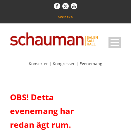
Svenska
Konserter | Kongresser | Evenemang
OBS! Detta
evenemang har
redan ägt rum.