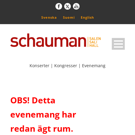
Svenska
Suomi
English
Konserter | Kongresser | Evenemang
OBS! Detta
evenemang har
redan ägt rum.