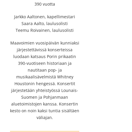
390 vuotta
Jarkko Aaltonen, kapellimestari
Saara Aalto, laulusolisti
Teemu Roivainen, laulusolisti
Maavoimien vuosipäivän kunniaksi
järjestettävissä konserteissa
luodaan katsaus Porin prikaatin
390-vuotiseen historiaan ja
nautitaan pop- ja
musikaalisävelmistä Whitney
Houstonin hengessä. Konsertit
järjestetään yhteistyössä Lounais-
Suomen ja Pohjanmaan
aluetoimistojen kanssa. Konsertin
kesto on noin kaksi tuntia sisältäen
väliajan.