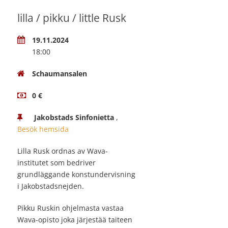
lilla / pikku / little Rusk
19.11.2024
18:00
Schaumansalen
0 €
Jakobstads Sinfonietta
,
Besök hemsida
Lilla Rusk ordnas av Wava-
institutet som bedriver
grundläggande konstundervisning
i Jakobstadsnejden.
Pikku Ruskin ohjelmasta vastaa
Wava-opisto joka järjestää taiteen