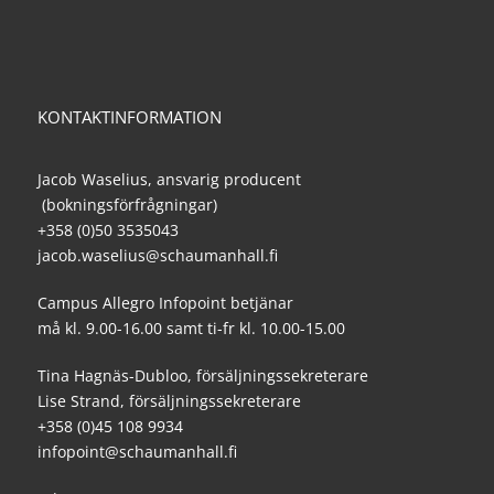
KONTAKTINFORMATION
Jacob Waselius, ansvarig producent
(bokningsförfrågningar)
+358 (0)50 3535043
jacob.waselius@schaumanhall.fi
Campus Allegro Infopoint betjänar
må kl. 9.00-16.00 samt ti-fr kl. 10.00-15.00
Tina Hagnäs-Dubloo, försäljningssekreterare
Lise Strand, försäljningssekreterare
+358 (0)45 108 9934
infopoint@schaumanhall.fi