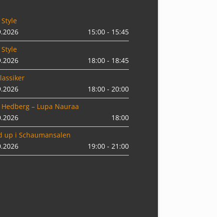
 Style
9.2026
15:00 - 15:45
 Style
9.2026
18:00 - 18:45
lassiker
9.2026
18:00 - 20:00
 Hedberg – Lupa Nauraa
0.2026
18:00
d up i Schaumansalen
0.2026
19:00 - 21:00