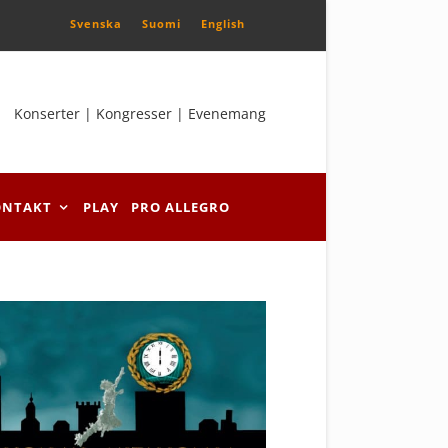
Svenska
Suomi
English
Konserter | Kongresser | Evenemang
ONTAKT
PLAY
PRO ALLEGRO