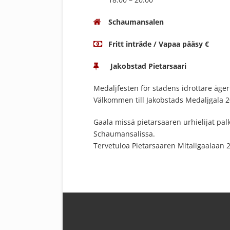
Schaumansalen
Fritt inträde / Vapaa pääsy €
Jakobstad Pietarsaari
Medaljfesten för stadens idrottare äge
Välkommen till Jakobstads Medaljgala 
Gaala missä pietarsaaren urhielijat pal
Schaumansalissa.
Tervetuloa Pietarsaaren Mitaligaalaan 