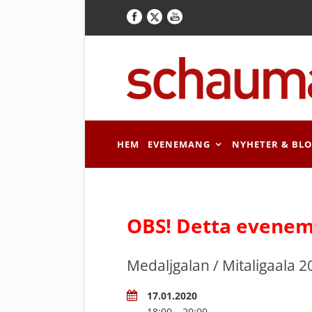
HEM
EVENEMANG
NYHETER & BL
OBS! Detta evenem
Medaljgalan / Mitaligaala 2
17.01.2020
18:00 – 20:00