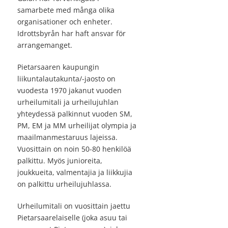
samarbete med många olika
organisationer och enheter.
Idrottsbyrån har haft ansvar för
arrangemanget.
Pietarsaaren kaupungin
liikuntalautakunta/-jaosto on
vuodesta 1970 jakanut vuoden
urheilumitali ja urheilujuhlan
yhteydessä palkinnut vuoden SM,
PM, EM ja MM urheilijat olympia ja
maailmanmestaruus lajeissa.
Vuosittain on noin 50-80 henkilöä
palkittu. Myös junioreita,
joukkueita, valmentajia ja liikkujia
on palkittu urheilujuhlassa.
Urheilumitali on vuosittain jaettu
Pietarsaarelaiselle (joka asuu tai