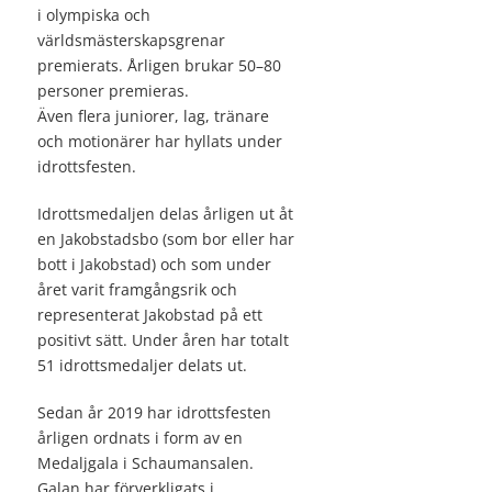
i olympiska och
världsmästerskapsgrenar
premierats. Årligen brukar 50–80
personer premieras.
Även flera juniorer, lag, tränare
och motionärer har hyllats under
idrottsfesten.
Idrottsmedaljen delas årligen ut åt
en Jakobstadsbo (som bor eller har
bott i Jakobstad) och som under
året varit framgångsrik och
representerat Jakobstad på ett
positivt sätt. Under åren har totalt
51 idrottsmedaljer delats ut.
Sedan år 2019 har idrottsfesten
årligen ordnats i form av en
Medaljgala i Schaumansalen.
Galan har förverkligats i