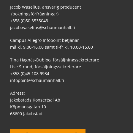
Jacob Waselius, ansvarig producent
(bokningsförfrågningar)
+358 (0)50 3535043
jacob.waselius@schaumanhall.fi
Campus Allegro Infopoint betjänar
må kl. 9.00-16.00 samt ti-fr kl. 10.00-15.00
Tina Hagnäs-Dubloo, försäljningssekreterare
Lise Strand, försäljningssekreterare
+358 (0)45 108 9934
infopoint@schaumanhall.fi
Adress:
Jakobstads Konsertsal Ab
Köpmansgatan 10
68600 Jakobstad