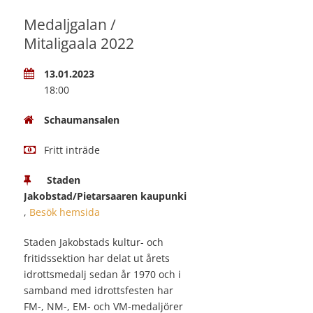
Medaljgalan /
Mitaligaala 2022
13.01.2023
18:00
Schaumansalen
Fritt inträde
Staden
Jakobstad/Pietarsaaren kaupunki
,
Besök hemsida
Staden Jakobstads kultur- och
fritidssektion har delat ut årets
idrottsmedalj sedan år 1970 och i
samband med idrottsfesten har
FM-, NM-, EM- och VM-medaljörer