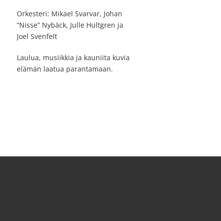
Orkesteri: Mikael Svarvar, Johan
”Nisse” Nybäck, Julle Hultgren ja
Joel Svenfelt
Laulua, musiikkia ja kauniita kuvia
elämän laatua parantamaan.