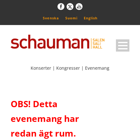
Svenska
Suomi
English
Konserter | Kongresser | Evenemang
OBS! Detta
evenemang har
redan ägt rum.