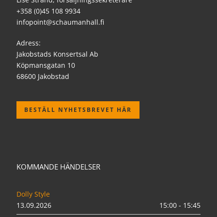
+358 (0)45 108 9934
infopoint@schaumanhall.fi
Adress:
Jakobstads Konsertsal Ab
Köpmansgatan 10
68600 Jakobstad
BESTÄLL NYHETSBREVET HÄR
KOMMANDE HÄNDELSER
Dolly Style
13.09.2026
15:00 - 15:45