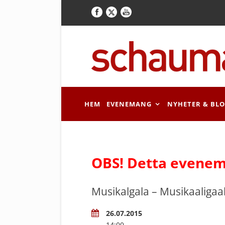
HEM
EVENEMANG
NYHETER & BL
OBS! Detta evenem
Musikalgala – Musikaaligaa
26.07.2015
14:00