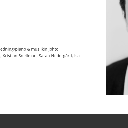
ledning/piano & musiikin johto
, Kristian Snellman, Sarah Nedergård, Isa