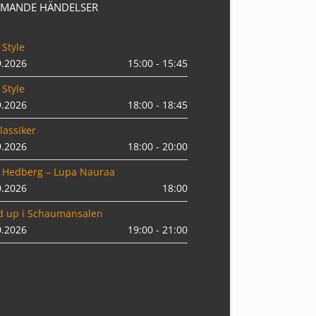
MANDE HÄNDELSER
 Style
9.2026
15:00 - 15:45
 Style
9.2026
18:00 - 18:45
lassiker
9.2026
18:00 - 20:00
 Hedberg – Lupa Nauraa
0.2026
18:00
d up i Schaumansalen
0.2026
19:00 - 21:00