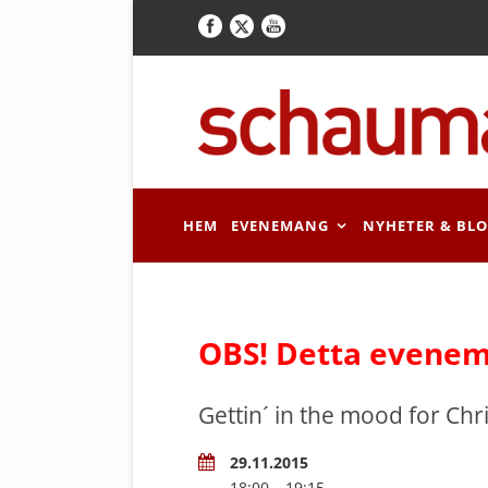
HEM
EVENEMANG
NYHETER & BL
OBS! Detta evenem
Gettin´ in the mood for Chr
29.11.2015
18:00 – 19:15