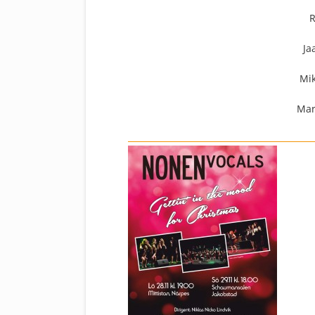
R
Ja
Mi
Mar