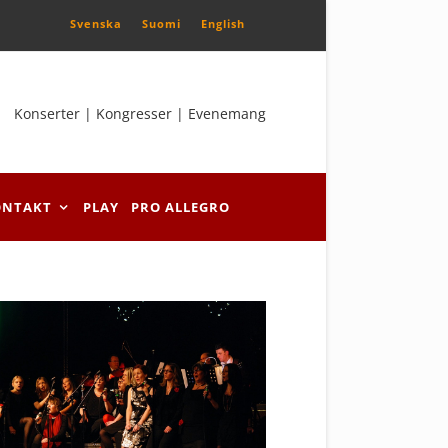
Svenska
Suomi
English
Konserter | Kongresser | Evenemang
ONTAKT
PLAY
PRO ALLEGRO