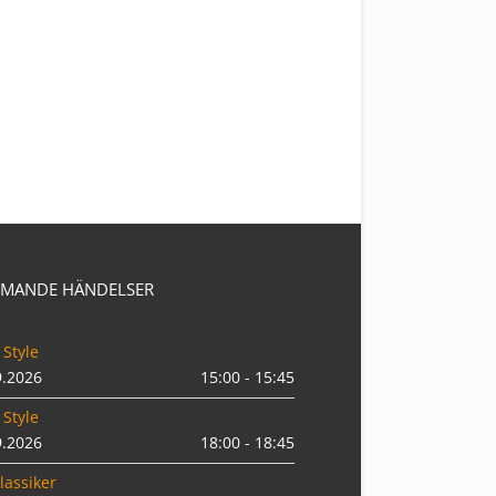
MANDE HÄNDELSER
 Style
9.2026
15:00 - 15:45
 Style
9.2026
18:00 - 18:45
lassiker