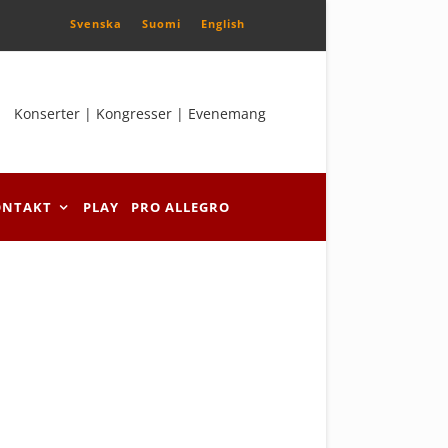
Svenska
Suomi
English
Konserter | Kongresser | Evenemang
ONTAKT
PLAY
PRO ALLEGRO