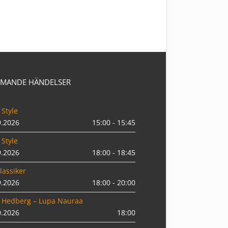
MANDE HÄNDELSER
 Style
9.2026
15:00 - 15:45
 Style
9.2026
18:00 - 18:45
lassiker
9.2026
18:00 - 20:00
 Hedberg – Lupa Nauraa
0.2026
18:00