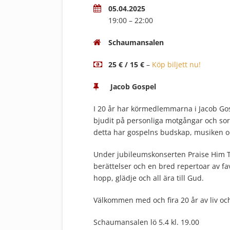
05.04.2025
19:00 – 22:00
Schaumansalen
25 € / 15 €
–
Köp biljett nu!
Jacob Gospel
I 20 år har körmedlemmarna i Jacob Gos
bjudit på personliga motgångar och sor
detta har gospelns budskap, musiken o
Under jubileumskonserten Praise Him Th
berättelser och en bred repertoar av fa
hopp, glädje och all ära till Gud.
Välkommen med och fira 20 år av liv och
Schaumansalen lö 5.4 kl. 19.00