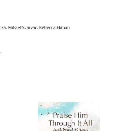
acka, Mikael Svarvar, Rebecca Ekman
e