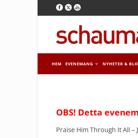
HEM
EVENEMANG
NYHETER & BL
OBS! Detta evenem
Praise Him Through It All –