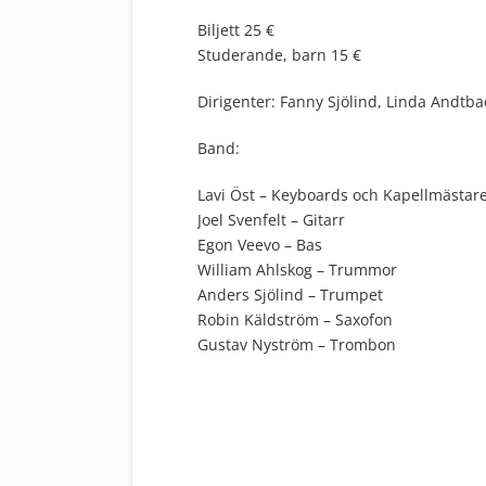
Biljett 25 €
Studerande, barn 15 €
Dirigenter: Fanny Sjölind, Linda Andtb
Band:
Lavi Öst – Keyboards och Kapellmästar
Joel Svenfelt – Gitarr
Egon Veevo – Bas
William Ahlskog – Trummor
Anders Sjölind – Trumpet
Robin Käldström – Saxofon
Gustav Nyström – Trombon