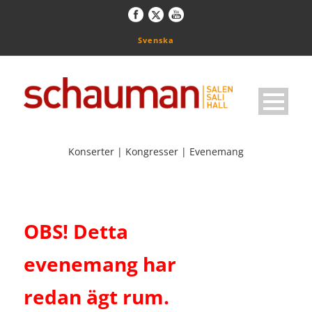
Svenska
Konserter | Kongresser | Evenemang
OBS! Detta
evenemang har
redan ägt rum.