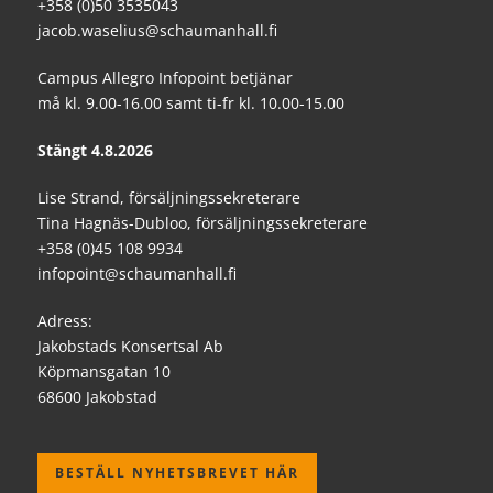
+358 (0)50 3535043
jacob.waselius@schaumanhall.fi
Campus Allegro Infopoint betjänar
må kl. 9.00-16.00 samt ti-fr kl. 10.00-15.00
Stängt 4.8.2026
Lise Strand, försäljningssekreterare
Tina Hagnäs-Dubloo, försäljningssekreterare
+358 (0)45 108 9934
infopoint@schaumanhall.fi
Adress:
Jakobstads Konsertsal Ab
Köpmansgatan 10
68600 Jakobstad
BESTÄLL NYHETSBREVET HÄR