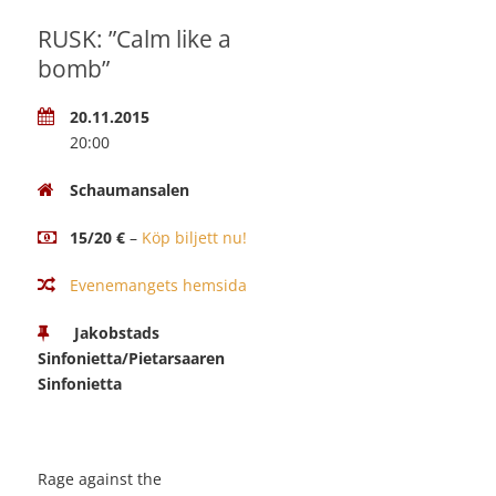
RUSK: ”Calm like a
bomb”
20.11.2015
20:00
Schaumansalen
15/20 €
–
Köp biljett nu!
Evenemangets hemsida
Jakobstads
Sinfonietta/Pietarsaaren
Sinfonietta
Rage against the