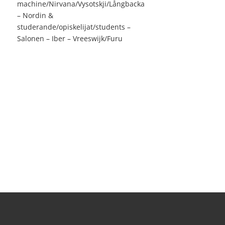
machine/Nirvana/Vysotskji/Långbacka
– Nordin &
studerande/opiskelijat/students –
Salonen – Iber – Vreeswijk/Furu