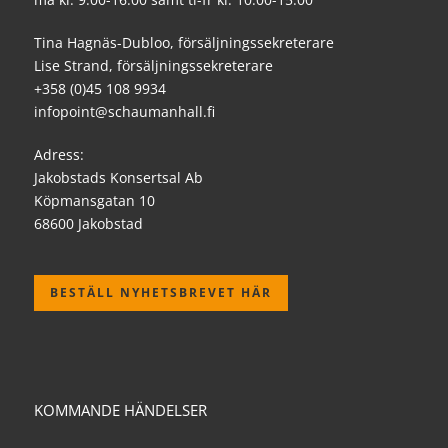
Tina Hagnäs-Dubloo, försäljningssekreterare
Lise Strand, försäljningssekreterare
+358 (0)45 108 9934
infopoint@schaumanhall.fi
Adress:
Jakobstads Konsertsal Ab
Köpmansgatan 10
68600 Jakobstad
BESTÄLL NYHETSBREVET HÄR
KOMMANDE HÄNDELSER