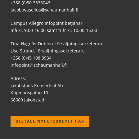
+358 (0)50 3535043
jacob.waselius@schaumanhall.fi
Campus Allegro Infopoint betjänar
må kl. 9.00-16.00 samt ti-fr kl. 10.00-15.00
Tina Hagnäs-Dubloo, försäljningssekreterare
Lise Strand, försäljningssekreterare
+358 (0)45 108 9934
infopoint@schaumanhall.fi
Adress:
Jakobstads Konsertsal Ab
Köpmansgatan 10
68600 Jakobstad
BESTÄLL NYHETSBREVET HÄR