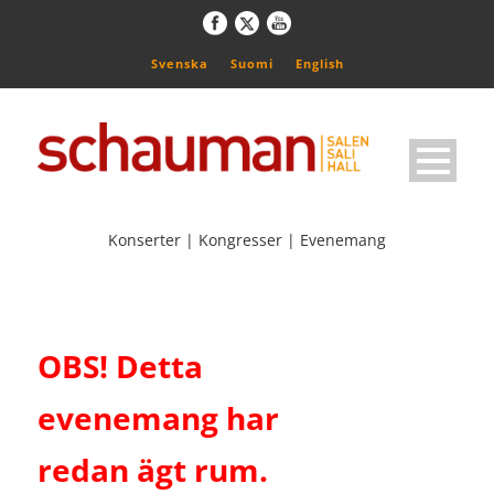
Svenska
Suomi
English
Konserter | Kongresser | Evenemang
OBS! Detta
evenemang har
redan ägt rum.