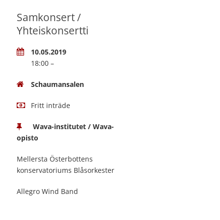
Samkonsert /
Yhteiskonsertti
10.05.2019
18:00 –
Schaumansalen
Fritt inträde
Wava-institutet / Wava-
opisto
Mellersta Österbottens
konservatoriums Blåsorkester
Allegro Wind Band