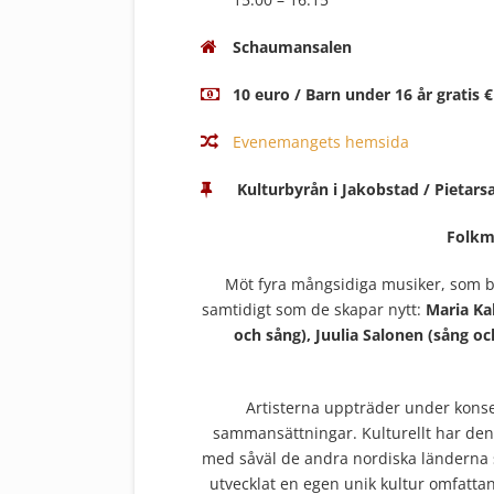
Schaumansalen
10 euro / Barn under 16 år gratis €
Evenemangets hemsida
Kulturbyrån i Jakobstad / Pietars
Folkm
Möt fyra mångsidiga musiker, som b
samtidigt som de skapar nytt:
Maria Ka
och sång), Juulia Salonen (sång och
Artisterna uppträder under konse
sammansättningar. Kulturellt har de
med såväl de andra nordiska länderna 
utvecklat en egen unik kultur omfattan