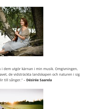
n i dem utgör kärnan i min musik. Omgivningen,
avet, de vidsträckta landskapen och naturen i sig
ir till sånger.” –
Désirée Saarela