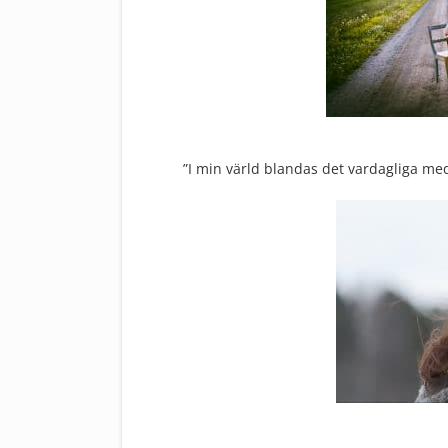
”I min värld blandas det vardagliga me