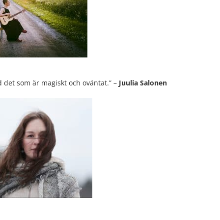
d det som är magiskt och oväntat.” –
Juulia Salonen