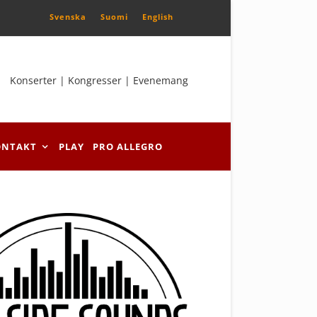
Svenska
Suomi
English
Konserter | Kongresser | Evenemang
ONTAKT
PLAY
PRO ALLEGRO