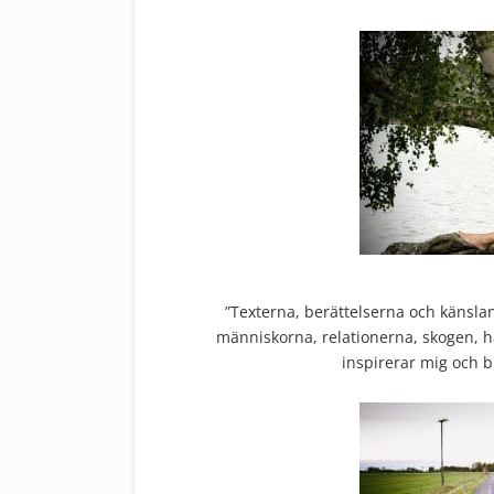
”Texterna, berättelserna och känsla
människorna, relationerna, skogen, h
inspirerar mig och bl