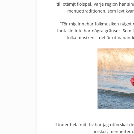
till otämjt fiolspel. Varje region har s
menuettraditionen, som levt kvar
”För mig innebär folkmusiken något 
fantasin inte har några gränser. Som 
tolka musiken – det är utmanand
”Under hela mitt liv har jag utforskat
polskor, menuetter o