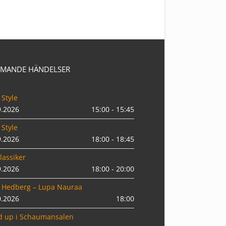
MANDE HÄNDELSER
 Style
9.2026
15:00 - 15:45
 Style
9.2026
18:00 - 18:45
lassiker
9.2026
18:00 - 20:00
 Hedberg – Lupa Nauraa
0.2026
18:00
d up i Schaumansalen