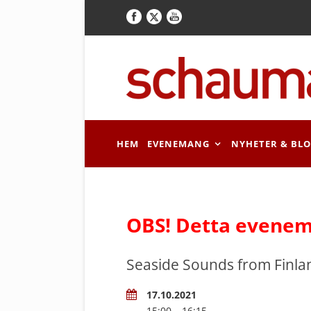
HEM
EVENEMANG
NYHETER & BL
OBS! Detta evenem
Seaside Sounds from Finla
17.10.2021
15:00 – 16:15