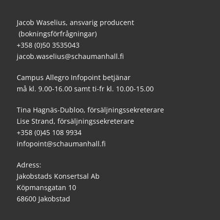
Jacob Waselius, ansvarig producent
(bokningsförfrågningar)
+358 (0)50 3535043
jacob.waselius@schaumanhall.fi
Campus Allegro Infopoint betjänar
må kl. 9.00-16.00 samt ti-fr kl. 10.00-15.00
Tina Hagnäs-Dubloo, försäljningssekreterare
Lise Strand, försäljningssekreterare
+358 (0)45 108 9934
infopoint@schaumanhall.fi
Adress:
Jakobstads Konsertsal Ab
Köpmansgatan 10
68600 Jakobstad