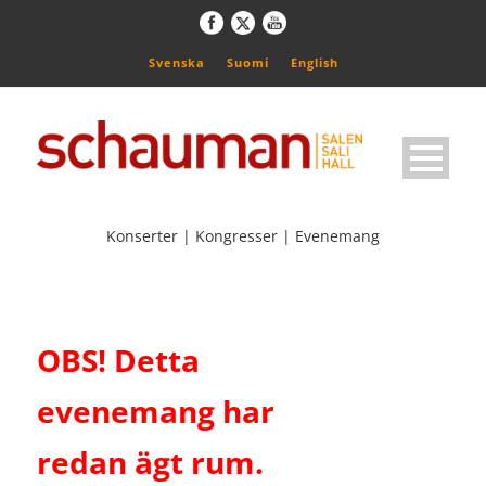
Svenska
Suomi
English
Konserter | Kongresser | Evenemang
OBS! Detta
evenemang har
redan ägt rum.