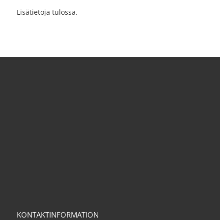
Lisätietoja tulossa.
KONTAKTINFORMATION