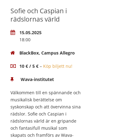
Sofie och Caspian i
rädslornas värld
15.05.2025
18:00
BlackBox, Campus Allegro
10 € / 5 €
–
Köp biljett nu!
Wava-institutet
Välkommen till en spännande och
musikalisk berättelse om
syskonskap och att övervinna sina
rädslor. Sofie och Caspian i
rädslornas värld är en gripande
och fantasifull musikal som
skapats och framförs av Wava-