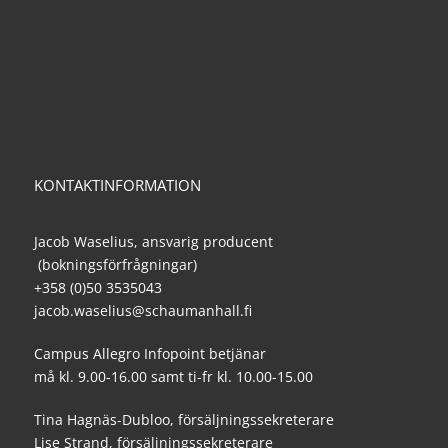
KONTAKTINFORMATION
Jacob Waselius, ansvarig producent
(bokningsförfrågningar)
+358 (0)50 3535043
jacob.waselius@schaumanhall.fi
Campus Allegro Infopoint betjänar
må kl. 9.00-16.00 samt ti-fr kl. 10.00-15.00
Tina Hagnäs-Dubloo, försäljningssekreterare
Lise Strand, försäljningssekreterare