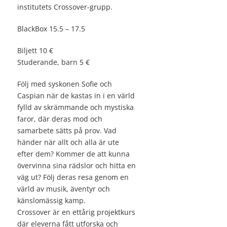
institutets Crossover-grupp.
BlackBox 15.5 – 17.5
Biljett 10 €
Studerande, barn 5 €
Följ med syskonen Sofie och
Caspian när de kastas in i en värld
fylld av skrämmande och mystiska
faror, där deras mod och
samarbete sätts på prov. Vad
händer när allt och alla är ute
efter dem? Kommer de att kunna
övervinna sina rädslor och hitta en
väg ut? Följ deras resa genom en
värld av musik, äventyr och
känslomässig kamp.
Crossover är en ettårig projektkurs
där eleverna fått utforska och