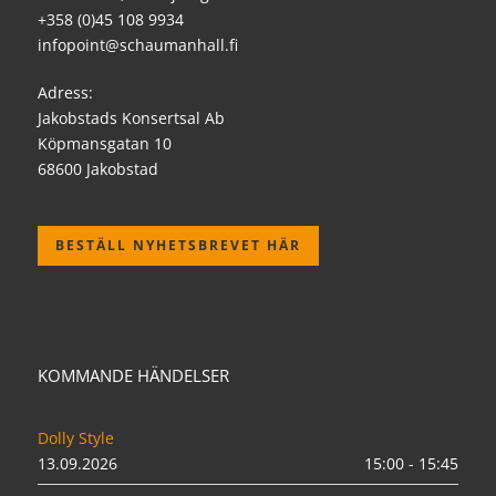
+358 (0)45 108 9934
infopoint@schaumanhall.fi
Adress:
Jakobstads Konsertsal Ab
Köpmansgatan 10
68600 Jakobstad
BESTÄLL NYHETSBREVET HÄR
KOMMANDE HÄNDELSER
Dolly Style
13.09.2026
15:00 - 15:45