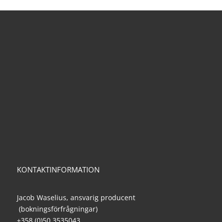
KONTAKTINFORMATION
Jacob Waselius, ansvarig producent
(bokningsförfrågningar)
+358 (0)50 3535043