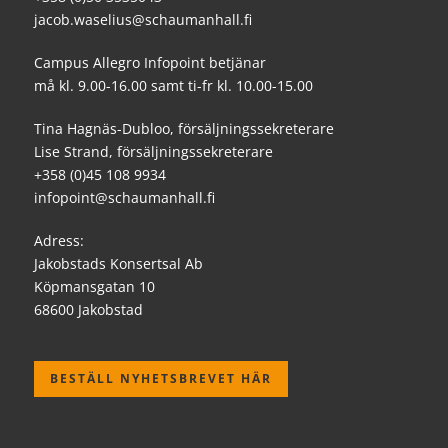
jacob.waselius@schaumanhall.fi
Campus Allegro Infopoint betjänar
må kl. 9.00-16.00 samt ti-fr kl. 10.00-15.00
Tina Hagnäs-Dubloo, försäljningssekreterare
Lise Strand, försäljningssekreterare
+358 (0)45 108 9934
infopoint@schaumanhall.fi
Adress:
Jakobstads Konsertsal Ab
Köpmansgatan 10
68600 Jakobstad
BESTÄLL NYHETSBREVET HÄR