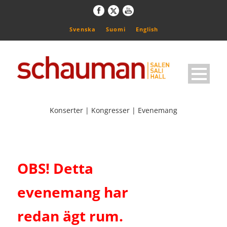
Svenska
Suomi
English
Konserter | Kongresser | Evenemang
OBS! Detta
evenemang har
redan ägt rum.