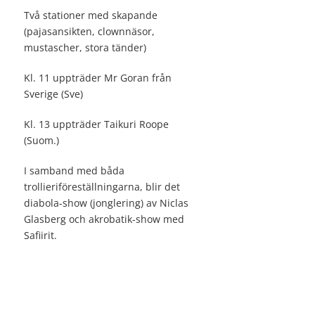
Två stationer med skapande
(pajasansikten, clownnäsor,
mustascher, stora tänder)
Kl. 11 uppträder Mr Goran från
Sverige (Sve)
Kl. 13 uppträder Taikuri Roope
(Suom.)
I samband med båda
trollieriföreställningarna, blir det
diabola-show (jonglering) av Niclas
Glasberg och akrobatik-show med
Safiirit.