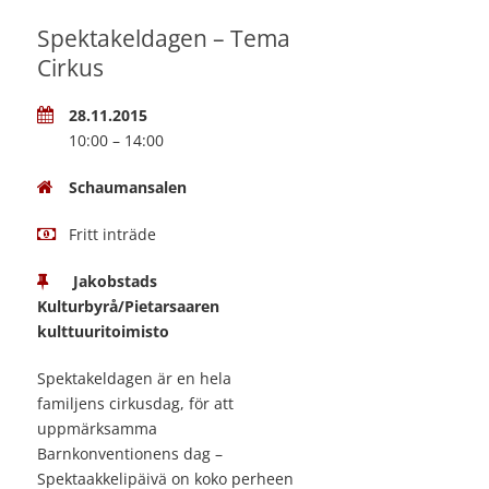
Spektakeldagen – Tema
Cirkus
28.11.2015
10:00 – 14:00
Schaumansalen
Fritt inträde
Jakobstads
Kulturbyrå/Pietarsaaren
kulttuuritoimisto
Spektakeldagen är en hela
familjens cirkusdag, för att
uppmärksamma
Barnkonventionens dag –
Spektaakkelipäivä on koko perheen