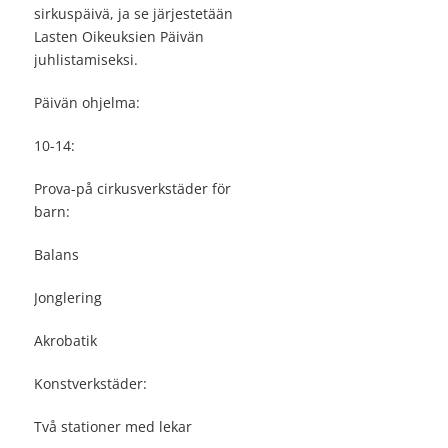
sirkuspäivä, ja se järjestetään
Lasten Oikeuksien Päivän
juhlistamiseksi.
Päivän ohjelma:
10-14:
Prova-på cirkusverkstäder för
barn:
Balans
Jonglering
Akrobatik
Konstverkstäder:
Två stationer med lekar