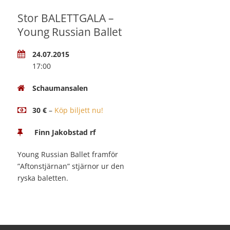
Stor BALETTGALA –
Young Russian Ballet
24.07.2015
17:00
Schaumansalen
30 €
–
Köp biljett nu!
Finn Jakobstad rf
Young Russian Ballet framför
”Aftonstjärnan” stjärnor ur den
ryska baletten.