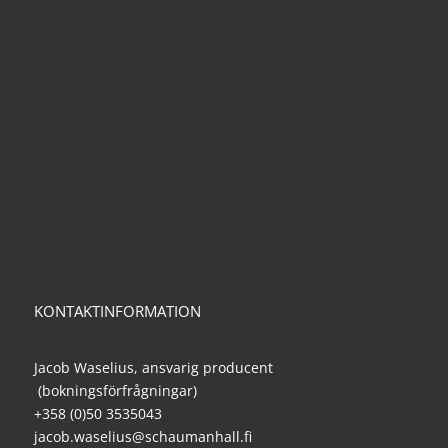
KONTAKTINFORMATION
Jacob Waselius, ansvarig producent
(bokningsförfrågningar)
+358 (0)50 3535043
jacob.waselius@schaumanhall.fi