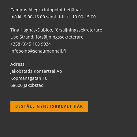
Campus Allegro Infopoint betjänar
må kl. 9.00-16.00 samt ti-fr kl. 10.00-15.00
Tina Hagnäs-Dubloo, försäljningssekreterare
Lise Strand, försäljningssekreterare
+358 (0)45 108 9934
infopoint@schaumanhall.fi
Adress:
Jakobstads Konsertsal Ab
Köpmansgatan 10
68600 Jakobstad
BESTÄLL NYHETSBREVET HÄR