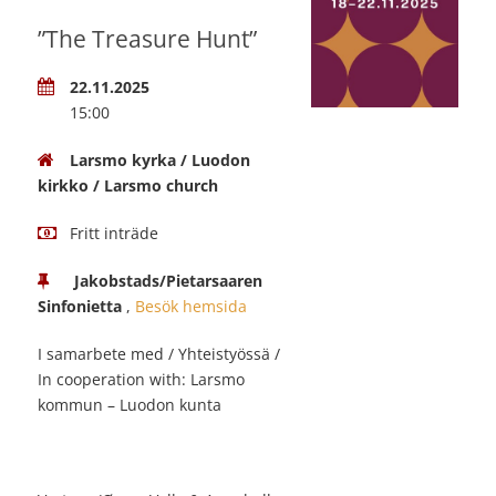
”The Treasure Hunt”
22.11.2025
15:00
Larsmo kyrka / Luodon
kirkko / Larsmo church
Fritt inträde
Jakobstads/Pietarsaaren
Sinfonietta
,
Besök hemsida
I samarbete med / Yhteistyössä /
In cooperation with: Larsmo
kommun – Luodon kunta