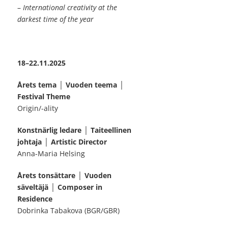
–
International creativity at the
darkest time of the year
18–22.11.2025
Årets tema │ Vuoden teema │
Festival Theme
Origin/-ality
Konstnärlig ledare │ Taiteellinen
johtaja │ Artistic Director
Anna-Maria Helsing
Årets tonsättare │ Vuoden
säveltäjä │ Composer in
Residence
Dobrinka Tabakova (BGR/GBR)