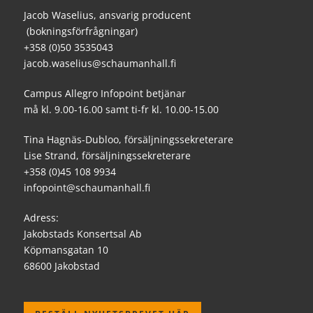
Jacob Waselius, ansvarig producent
(bokningsförfrågningar)
+358 (0)50 3535043
jacob.waselius@schaumanhall.fi
Campus Allegro Infopoint betjänar
må kl. 9.00-16.00 samt ti-fr kl. 10.00-15.00
Tina Hagnäs-Dubloo, försäljningssekreterare
Lise Strand, försäljningssekreterare
+358 (0)45 108 9934
infopoint@schaumanhall.fi
Adress:
Jakobstads Konsertsal Ab
Köpmansgatan 10
68600 Jakobstad