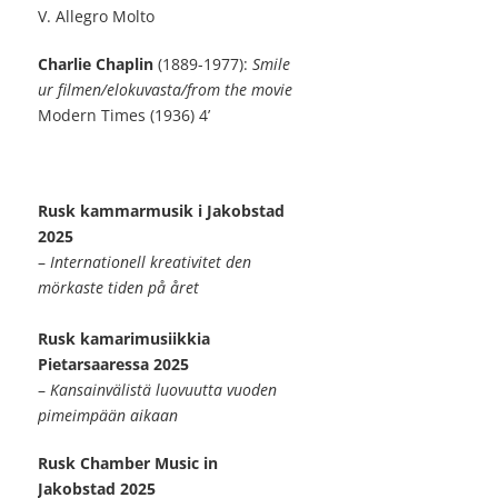
V. Allegro Molto
Charlie Chaplin
(1889-1977):
Smile
ur filmen/elokuvasta/from the movie
Modern Times (1936) 4’
Rusk kammarmusik i Jakobstad
2025
–
Internationell kreativitet den
mörkaste tiden på året
Rusk kamarimusiikkia
Pietarsaaressa 2025
–
Kansainvälistä luovuutta vuoden
pimeimpään aikaan
Rusk Chamber Music in
Jakobstad 2025