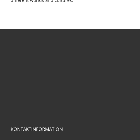
different worlds and cultures.
KONTAKTINFORMATION