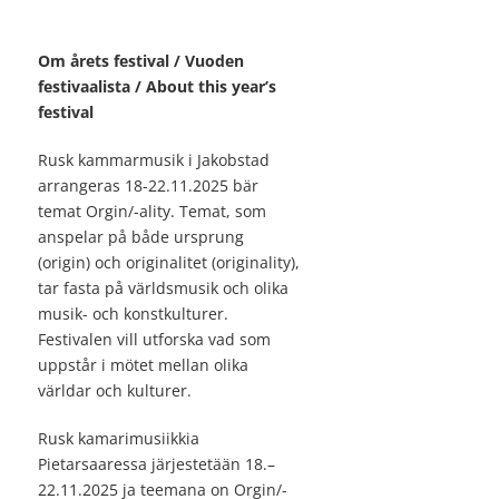
Om årets festival / Vuoden
festivaalista / About this year’s
festival
Rusk kammarmusik i Jakobstad
arrangeras 18-22.11.2025 bär
temat Orgin/-ality. Temat, som
anspelar på både ursprung
(origin) och originalitet (originality),
tar fasta på världsmusik och olika
musik- och konstkulturer.
Festivalen vill utforska vad som
uppstår i mötet mellan olika
världar och kulturer.
Rusk kamarimusiikkia
Pietarsaaressa järjestetään 18.–
22.11.2025 ja teemana on Orgin/-