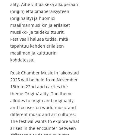
ality. Aihe viittaa sekä alkuperään
(origin) että omaperäisyyteen
(originality) ja huomioi
maailmanmusiikin ja erilaiset
musiikki- ja taidekulttuurit.
Festivaali haluaa tutkia, mitä
tapahtuu kahden erilaisen
maailman ja kulttuurin
kohdatessa.
Rusk Chamber Music in Jakobstad
2025 will be held from November
18th to 22nd and carries the
theme Origin/-ality. The theme
alludes to origin and originality,
and focuses on world music and
different music and art cultures.
The festival wants to explore what
arises in the encounter between