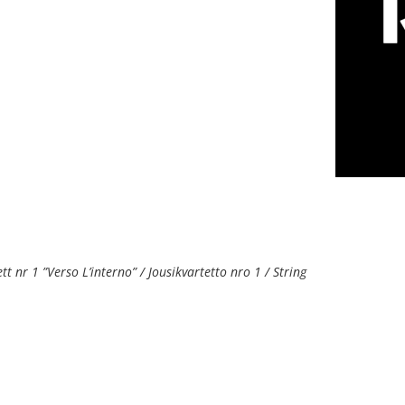
tt nr 1 ”Verso L’interno” / Jousikvartetto nro 1 / String