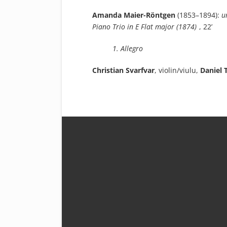
Amanda Maier-Röntgen
(1853–1894):
ur
Piano Trio in E Flat major (1874)
, 22’
1. Allegro
Christian Svarfvar
, violin/viulu,
Daniel 