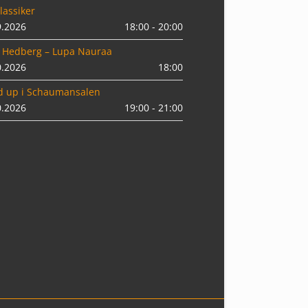
lassiker
9.2026
18:00 - 20:00
 Hedberg – Lupa Nauraa
0.2026
18:00
d up i Schaumansalen
0.2026
19:00 - 21:00