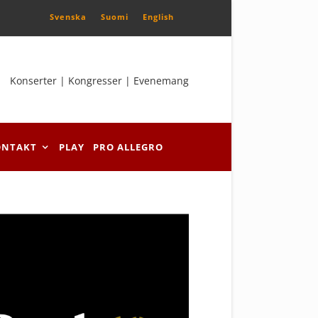
Svenska
Suomi
English
Konserter | Kongresser | Evenemang
ONTAKT
PLAY
PRO ALLEGRO