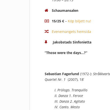
Schaumansalen
15/25 €
–
Köp biljett nu!
Evenemangets hemsida
Jakobstads Sinfonietta
”Those were the days…?”
Sebastian Fagerlund
(1972-):
Stråkkvarte
Quartet Nr. 1
(2007), 18’
I. Pròlogo. Tranquillo
II. Danza 1. Feroce
III. Danza 2. Agitato
IV. Canto. Mesto