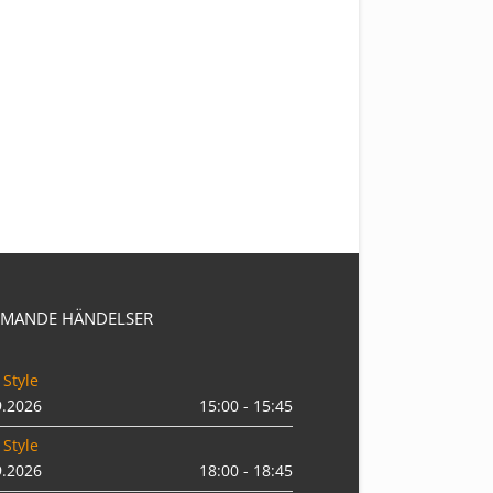
MANDE HÄNDELSER
 Style
9.2026
15:00 - 15:45
 Style
9.2026
18:00 - 18:45