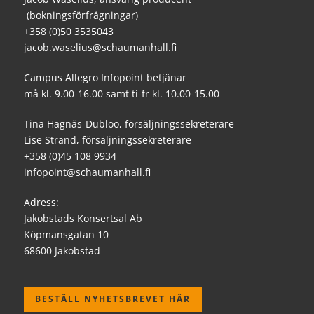
(bokningsförfrågningar)
+358 (0)50 3535043
jacob.waselius@schaumanhall.fi
Campus Allegro Infopoint betjänar
må kl. 9.00-16.00 samt ti-fr kl. 10.00-15.00
Tina Hagnäs-Dubloo, försäljningssekreterare
Lise Strand, försäljningssekreterare
+358 (0)45 108 9934
infopoint@schaumanhall.fi
Adress:
Jakobstads Konsertsal Ab
Köpmansgatan 10
68600 Jakobstad
BESTÄLL NYHETSBREVET HÄR