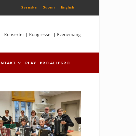
Svenska
Suomi
English
Konserter | Kongresser | Evenemang
ONTAKT
PLAY
PRO ALLEGRO