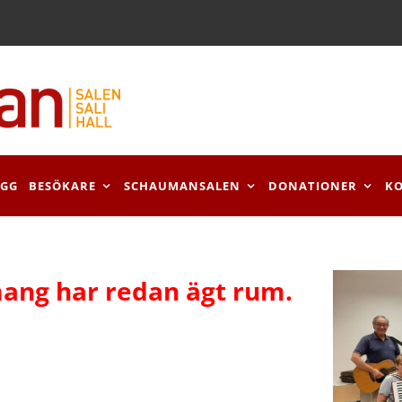
OGG
BESÖKARE
SCHAUMANSALEN
DONATIONER
K
ang har redan ägt rum.