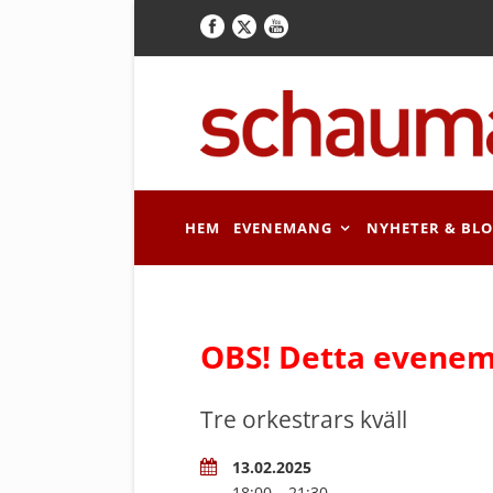
HEM
EVENEMANG
NYHETER & BL
OBS! Detta evenem
Tre orkestrars kväll
13.02.2025
18:00 – 21:30