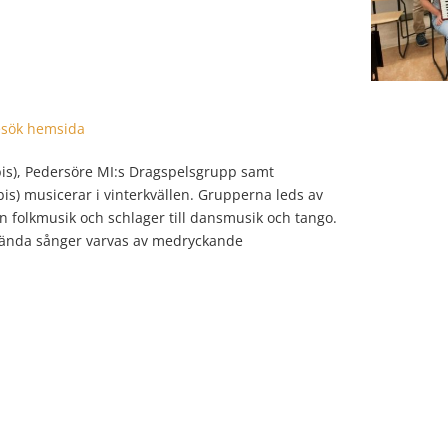
sök hemsida
is), Pedersöre MI:s Dragspelsgrupp samt
is) musicerar i vinterkvällen. Grupperna leds av
ån folkmusik och schlager till dansmusik och tango.
r kända sånger varvas av medryckande