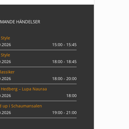
MANDE HÄNDELSER
 Style
9.2026
15:00 - 15:45
 Style
9.2026
18:00 - 18:45
lassiker
9.2026
18:00 - 20:00
 Hedberg – Lupa Nauraa
0.2026
18:00
d up i Schaumansalen
0.2026
19:00 - 21:00