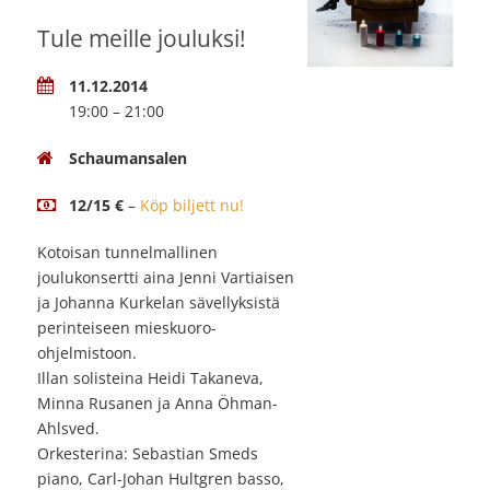
Tule meille jouluksi!
11.12.2014
19:00 – 21:00
Schaumansalen
12/15 €
–
Köp biljett nu!
Kotoisan tunnelmallinen
joulukonsertti aina Jenni Vartiaisen
ja Johanna Kurkelan sävellyksistä
perinteiseen mieskuoro-
ohjelmistoon.
Illan solisteina Heidi Takaneva,
Minna Rusanen ja Anna Öhman-
Ahlsved.
Orkesterina: Sebastian Smeds
piano, Carl-Johan Hultgren basso,