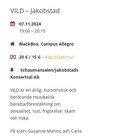
VILD – Jakobstad
07.11.2024
19:00 – 20:15
BlackBox, Campus Allegro
20 € / 15 €
–
Köp biljett nu!
Schaumansalen/Jakobstads
Konsertsal Ab
VILD är en ärlig, humoristisk och
berörande musikalisk
berättarföreställning om
sexualitet, lust, frigörelse, skam
och ilska.
På scen: Susanne Marins och Carla