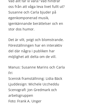
Vad allt får vi vara? Vad hindrar
oss från att våga leva livet fullt ut?
Susanne och Carla bjuder på
egenkomponerad musik,
igenkännande berättelser och en
stor dos humor.
Det är vilt, yvigt och blomstrande.
Föreställningen har en interaktiv
del där några i publiken har
möjlighet att delta om de vill.
Manus: Susanne Marins och Carla
Fri
Scenisk framställning: Lidia Bäck
Ljuddesign: Michele Uccheddu
Scenografi: Jon Gredmark och
arbetsgruppen
Foto: Frank A. Unger