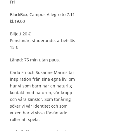
Fri
BlackBox, Campus Allegro to 7.11
kl.19.00
Biljett 20 €
Pensionär, studerande, arbetslös
15 €
Längd: 75 min utan paus.
Carla Fri och Susanne Marins tar
inspiration från sina egna liv, om
hur vi som barn har en naturlig
kontakt med naturen, vår kropp
och våra känslor. Som tonåring
söker vi vår identitet och som
vuxen har vi vissa förväntade
roller att spela.