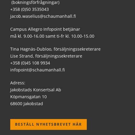
(bokningsförfrågningar)
+358 (0)50 3535043
jacob.waselius@schaumanhall.fi
Campus Allegro Infopoint betjänar
må kl. 9.00-16.00 samt ti-fr kl. 10.00-15.00
Tina Hagnäs-Dubloo, försäljningssekreterare
Lise Strand, försäljningssekreterare
+358 (0)45 108 9934
infopoint@schaumanhall.fi
Adress:
Jakobstads Konsertsal Ab
Köpmansgatan 10
68600 Jakobstad
BESTÄLL NYHETSBREVET HÄR