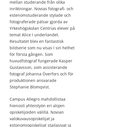
mellan studerande från olika
inriktningar. Novias fotografi- och
estenomstuderande stylade och
fotograferade pälsar gjorda av
Yrkeshögskolan Centrias elever på
temat Alice I underlandet.
Resultatet blev en fantastisk
bildserie som nu visas I sin helhet
för första gången. Som
huvudfotograf fungerade Kasper
Gustavsson, som assisterande
fotograf Johanna Överfors och för
produktionen ansvarade
Stephanie Blomqvist.
Campus Allegro mahdollistaa
hienosti yhteistyön eri alojen
opiskelijoiden välillä. Novian
valokuvausopiskelijat ja
estonomiopiskelijat stailasivat ja