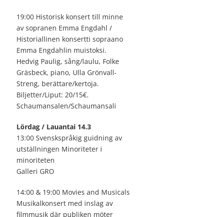
19:00 Historisk konsert till minne
av sopranen Emma Engdahl /
Historiallinen konsertti sopraano
Emma Engdahlin muistoksi.
Hedvig Paulig, sång/laulu, Folke
Gräsbeck, piano, Ulla Grönvall-
Streng, berättare/kertoja.
Biljetter/Liput: 20/15€.
Schaumansalen/Schaumansali
Lördag / Lauantai 14.3
13:00 Svenskspråkig guidning av
utställningen Minoriteter i
minoriteten
Galleri GRO
14:00 & 19:00 Movies and Musicals
Musikalkonsert med inslag av
filmmusik där publiken möter