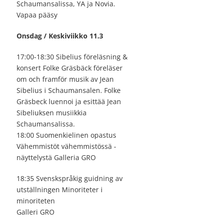
Schaumansalissa, YA ja Novia.
Vapaa pääsy
Onsdag / Keskiviikko 11.3
17:00-18:30 Sibelius föreläsning &
konsert Folke Gräsbäck föreläser
om och framför musik av Jean
Sibelius i Schaumansalen. Folke
Gräsbeck luennoi ja esittää Jean
Sibeliuksen musiikkia
Schaumansalissa.
18:00 Suomenkielinen opastus
Vähemmistöt vähemmistössä -
näyttelystä Galleria GRO
18:35 Svenskspråkig guidning av
utställningen Minoriteter i
minoriteten
Galleri GRO