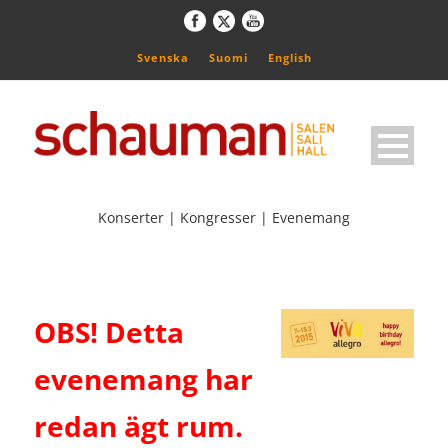
Svenska
Suomi
English
Konserter | Kongresser | Evenemang
OBS! Detta
evenemang har
redan ägt rum.