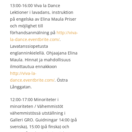
13:00-16:00 Viva la Dance
Lektioner i lavadans, instruktion
på engelska av Elina Maula Priser
och möjlighet till
förhandsanmälning på
http://viva-
la-dance.eventbrite.com/
.
Lavatanssiopetusta
englanninkielellä. Ohjaajana Elina
Maula. Hinnat ja mahdollisuus
ilmoittautua ennakkoon
http://viva-la-
dance.eventbrite.com/
. Östra
Långgatan.
12:00-17:00 Minoriteter i
minoriteten / Vähemmistöt
vähemmistössä utställning i
Galleri GRO. Guidningar 14:00 (på
svenska), 15:00 (på finska) och