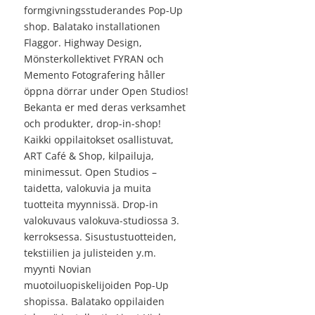
formgivningsstuderandes Pop-Up
shop. Balatako installationen
Flaggor. Highway Design,
Mönsterkollektivet FYRAN och
Memento Fotografering håller
öppna dörrar under Open Studios!
Bekanta er med deras verksamhet
och produkter, drop-in-shop!
Kaikki oppilaitokset osallistuvat,
ART Café & Shop, kilpailuja,
minimessut. Open Studios –
taidetta, valokuvia ja muita
tuotteita myynnissä. Drop-in
valokuvaus valokuva-studiossa 3.
kerroksessa. Sisustustuotteiden,
tekstiilien ja julisteiden y.m.
myynti Novian
muotoiluopiskelijoiden Pop-Up
shopissa. Balatako oppilaiden