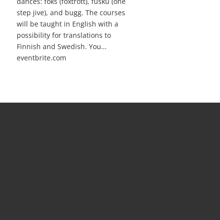
dances: foks (foxtrott), fusku (one
step jive), and bugg. The courses
will be taught in English with a
possibility for translations to
Finnish and Swedish. You…
eventbrite.com