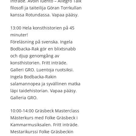
inträde. Avoin luento – Allegro Talk
filosofi ja taiteilija Göran Torrkullan
kanssa Rotundassa. Vapaa pääsy.
13:00 Hela konsthistorien på 45
minuter!
Föreläsning på svenska. Ingela
Bodbacka-Rak gör en blixtsnabb
och djup genomgång av
konsthistorien. Fritt inträde.
Galleri GRO. Luentoja ruotsiksi.
Ingela Bodbacka-Rakin
salamannopea ja syvällinen matka
läpi taidehistorian. Vapaa pääsy.
Galleria GRO.
10:00-14:00 Gräsbeck Masterclass
Mästerkurs med Folke Gräsbeck i
Kammarmusiksalen. Fritt inträde.
Mestarikurssi Folke Gräsbeckin