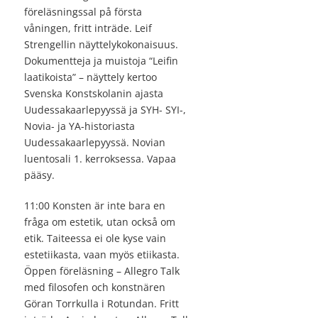
föreläsningssal på första
våningen, fritt inträde. Leif
Strengellin näyttelykokonaisuus.
Dokumentteja ja muistoja “Leifin
laatikoista” – näyttely kertoo
Svenska Konstskolanin ajasta
Uudessakaarlepyyssä ja SYH- SYI-,
Novia- ja YA-historiasta
Uudessakaarlepyyssä. Novian
luentosali 1. kerroksessa. Vapaa
pääsy.
11:00 Konsten är inte bara en
fråga om estetik, utan också om
etik. Taiteessa ei ole kyse vain
estetiikasta, vaan myös etiikasta.
Öppen föreläsning – Allegro Talk
med filosofen och konstnären
Göran Torrkulla i Rotundan. Fritt