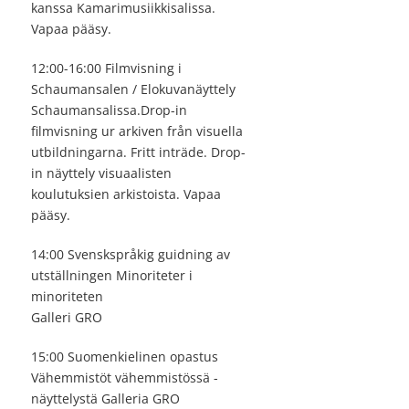
kanssa Kamarimusiikkisalissa.
Vapaa pääsy.
12:00-16:00 Filmvisning i
Schaumansalen / Elokuvanäyttely
Schaumansalissa.Drop-in
filmvisning ur arkiven från visuella
utbildningarna. Fritt inträde. Drop-
in näyttely visuaalisten
koulutuksien arkistoista. Vapaa
pääsy.
14:00 Svenskspråkig guidning av
utställningen Minoriteter i
minoriteten
Galleri GRO
15:00 Suomenkielinen opastus
Vähemmistöt vähemmistössä -
näyttelystä Galleria GRO