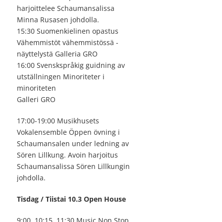
harjoittelee Schaumansalissa
Minna Rusasen johdolla.
15:30 Suomenkielinen opastus
Vähemmistöt vähemmistössä -
näyttelystä Galleria GRO
16:00 Svenskspråkig guidning av
utställningen Minoriteter i
minoriteten
Galleri GRO
17:00-19:00 Musikhusets
Vokalensemble Öppen övning i
Schaumansalen under ledning av
Sören Lillkung. Avoin harjoitus
Schaumansalissa Sören Lillkungin
johdolla.
Tisdag / Tiistai 10.3 Open House
9:00, 10:15, 11:30 Music Non Stop