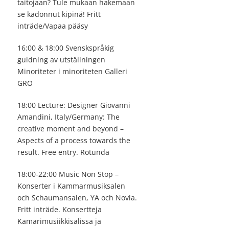
taitojaan? Tule mukaan hakemaan
se kadonnut kipinä! Fritt
inträde/Vapaa pääsy
16:00 & 18:00 Svenskspråkig
guidning av utställningen
Minoriteter i minoriteten Galleri
GRO
18:00 Lecture: Designer Giovanni
Amandini, Italy/Germany: The
creative moment and beyond –
Aspects of a process towards the
result. Free entry. Rotunda
18:00-22:00 Music Non Stop –
Konserter i Kammarmusiksalen
och Schaumansalen, YA och Novia.
Fritt inträde. Konsertteja
Kamarimusiikkisalissa ja