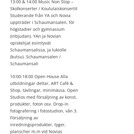
13:00 & 14:00 Music Non Stop –
Skolkonserter / Koululaiskonsertit
Studerande från YA och Novia
uppträder i Schaumansalen, för
högstadier och gymnasium
(inbjudan). YAn ja Novian
opiskelijat esiintyvät
Schaumansalissa, ja lukiolle
(kutsu). Schaumansalen /
Schaumansali
10:00-18:00 Open House Alla
utbildningar deltar, ART Café &
Shop, tävlingar, minimässa, Open
Studios med försäljning av konst,
produkter, foton osv. Drop-in
fotografering i fotostudion, vån 3.
Försäljning av
inredningsprodukter, tyger,
planscher m.m vid Novias