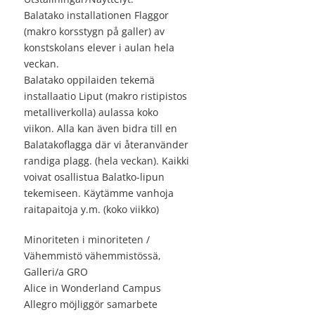
Balatako installationen Flaggor
(makro korsstygn på galler) av
konstskolans elever i aulan hela
veckan.
Balatako oppilaiden tekemä
installaatio Liput (makro ristipistos
metalliverkolla) aulassa koko
viikon. Alla kan även bidra till en
Balatakoflagga där vi återanvänder
randiga plagg. (hela veckan). Kaikki
voivat osallistua Balatko-lipun
tekemiseen. Käytämme vanhoja
raitapaitoja y.m. (koko viikko)
Minoriteten i minoriteten /
Vähemmistö vähemmistössä,
Galleri/a GRO
Alice in Wonderland Campus
Allegro möjliggör samarbete