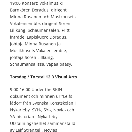
19:00 Konsert: Vokalmusik!
Barnkören Doradus, dirigent
Minna Rusanen och Musikhusets
Vokalensemble, dirigent Sören
Lillkung. Schaumansalen. Fritt
inträde. Lapiskuoro Doradus,
johtaja Minna Rusanen ja
Musikhusets Vokalensemble,
johtaja Sören Lillkung.
Schaumansalissa, vapaa pääsy.
Torsdag / Torstai 12.3 Visual Arts
9:00-16:00 Under the SKIN –
dokument och minnen ur ”Leifs
lådor” från Svenska Konstskolan i
Nykarleby, SYH-, SYI-, Novia- och
YA-historian i Nykarleby.
Utställningshelhet sammanställd
av Leif Strengell. Novias