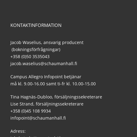
KONTAKTINFORMATION
Jacob Waselius, ansvarig producent
(bokningsförfrågningar)
+358 (0)50 3535043
jacob.waselius@schaumanhall.fi
Campus Allegro Infopoint betjänar
må kl. 9.00-16.00 samt ti-fr kl. 10.00-15.00
Tina Hagnäs-Dubloo, försäljningssekreterare
Lise Strand, försäljningssekreterare
+358 (0)45 108 9934
infopoint@schaumanhall.fi
Adress: