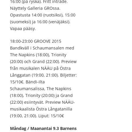
16:00 (på ryska). Fritt inträde.
Näyttely Galleria GROssa.
Opastusta 14:00 (ruotsiksi), 15:00
(suomeksi) ja 16:00 (venäjäksi).
Vapaa pääsy.
18:00-23:00 GROOVE 2015
Bandkväll i Schaumansalen med
The Napkins (18:00), Trionity
(20:00) och Grand (22:00). Preview
från musikalen NÄÄU på Östra
Långgatan (19:00, 21:00). Biljetter:
15/10€. Bändi-ilta
Schaumansalissa, The Napkins
(18:00), Trionity (20:00) ja Grand
(22:00) esiintyvät. Preview NÄÄU-
musikaalista Östra Långatanilla
(19:00, 21:00). Liput: 15/10€
Måndag / Maanantai 9.3 Barnens