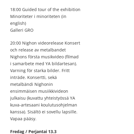
18:00 Guided tour of the exhibition
Minoriteter i minoriteten (in
english)
Galleri GRO
20:00 Nighon videorelease Konsert
och release av metalbandet
Nighons första musikvideo (filmad
i samarbete med YA bildartesan).
Varning för starka bilder. Fritt
inträde. Konsertti, sekä
metalbändi Nighonin
ensimmäisen musiikkivideon
julkaisu (kuvattu yhteistyössä YA
kuva-artesaani koulutusohjelman
kanssa). Sisältö ei sovellu lapsille.
Vapaa pääsy.
Fredag / Perjantai 13.3