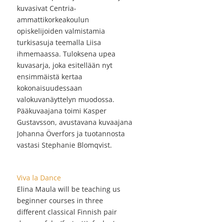
kuvasivat Centria-
ammattikorkeakoulun
opiskelijoiden valmistamia
turkisasuja teemalla Liisa
ihmemaassa. Tuloksena upea
kuvasarja, joka esitellään nyt
ensimmäistä kertaa
kokonaisuudessaan
valokuvanäyttelyn muodossa.
Pääkuvaajana toimi Kasper
Gustavsson, avustavana kuvaajana
Johanna Överfors ja tuotannosta
vastasi Stephanie Blomqvist.
Viva la Dance
Elina Maula will be teaching us
beginner courses in three
different classical Finnish pair