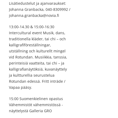
Lisätiedustelut ja ajanvaraukset:
Johanna Granbacka, 040-8309992 /
johanna.granbacka@novia.fi
13:00-14.30 & 15:00-16:30
Intercultural event Musik, dans,
traditionella kläder, tai chi – och
kalligrafiföreställningar,
utställning och kulturellt mingel
vid Rotundan. Musiikkia, tanssia,
perinteisiä vaatteita, tai chi – ja
kalligrafianäytöksiä, kuvanäyttely
ja kultturellia seurustelua
Rotundan edessä. Fritt inträde /
Vapaa pääsy.
15:00 Suomenkielinen opastus
Vähemmistöt vähemmistössä -
näyttelystä Galleria GRO