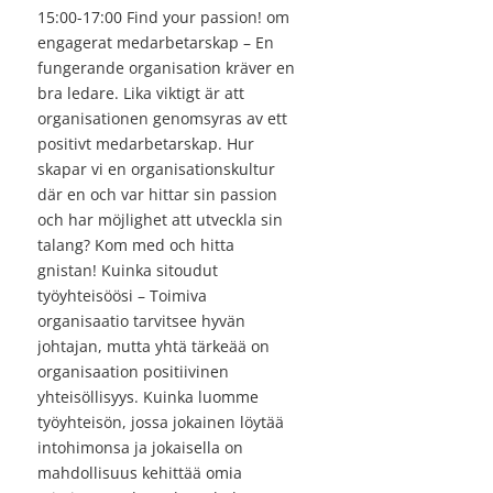
15:00-17:00 Find your passion! om
engagerat medarbetarskap – En
fungerande organisation kräver en
bra ledare. Lika viktigt är att
organisationen genomsyras av ett
positivt medarbetarskap. Hur
skapar vi en organisationskultur
där en och var hittar sin passion
och har möjlighet att utveckla sin
talang? Kom med och hitta
gnistan! Kuinka sitoudut
työyhteisöösi – Toimiva
organisaatio tarvitsee hyvän
johtajan, mutta yhtä tärkeää on
organisaation positiivinen
yhteisöllisyys. Kuinka luomme
työyhteisön, jossa jokainen löytää
intohimonsa ja jokaisella on
mahdollisuus kehittää omia