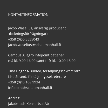
KONTAKTINFORMATION
Jacob Waselius, ansvarig producent
(bokningsförfrågningar)
+358 (0)50 3535043
jacob.waselius@schaumanhall.fi
Campus Allegro Infopoint betjänar
må kl. 9.00-16.00 samt ti-fr kl. 10.00-15.00
Tina Hagnäs-Dubloo, försäljningssekreterare
Lise Strand, försäljningssekreterare
+358 (0)45 108 9934
infopoint@schaumanhall.fi
Adress:
Jakobstads Konsertsal Ab