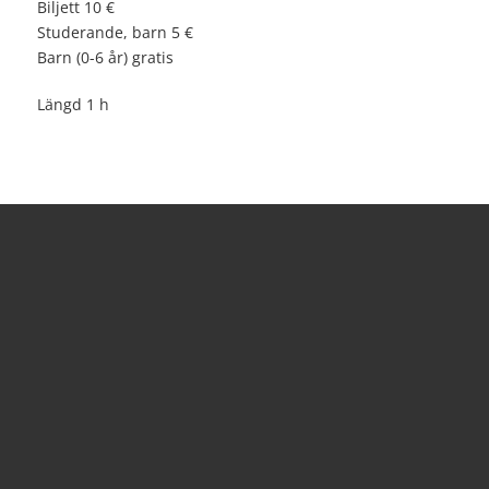
Biljett 10 €
Studerande, barn 5 €
Barn (0-6 år) gratis
Längd 1 h