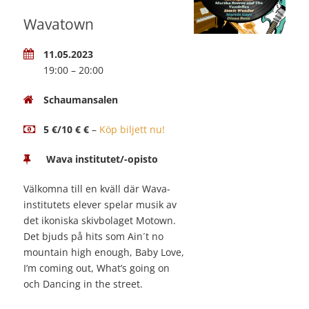
Wavatown
11.05.2023
19:00 – 20:00
Schaumansalen
5 €/10 € €
–
Köp biljett nu!
Wava institutet/-opisto
Välkomna till en kväll där Wava-
institutets elever spelar musik av
det ikoniska skivbolaget Motown.
Det bjuds på hits som Ain´t no
mountain high enough, Baby Love,
I’m coming out, What’s going on
och Dancing in the street.