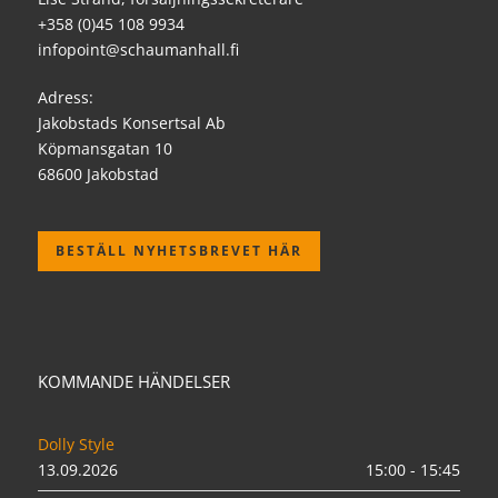
+358 (0)45 108 9934
infopoint@schaumanhall.fi
Adress:
Jakobstads Konsertsal Ab
Köpmansgatan 10
68600 Jakobstad
BESTÄLL NYHETSBREVET HÄR
KOMMANDE HÄNDELSER
Dolly Style
13.09.2026
15:00 - 15:45