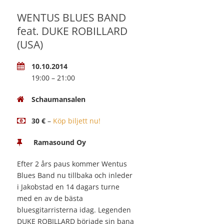
WENTUS BLUES BAND
feat. DUKE ROBILLARD
(USA)
10.10.2014
19:00 – 21:00
Schaumansalen
30 €
–
Köp biljett nu!
Ramasound Oy
Efter 2 års paus kommer Wentus
Blues Band nu tillbaka och inleder
i Jakobstad en 14 dagars turne
med en av de bästa
bluesgitarristerna idag. Legenden
DUKE ROBILLARD började sin bana