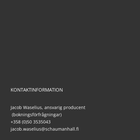
KONTAKTINFORMATION
Jacob Waselius, ansvarig producent
(bokningsförfrågningar)
+358 (0)50 3535043
jacob.waselius@schaumanhall.fi