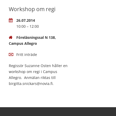
Workshop om regi
26.07.2014
10:00 – 12:00
Föreläsningssal N 138,
Campus Allegro
Fritt inträde
Regissör Suzanne Osten håller en
workshop om regi i Campus
Allegro. Anmälan riktas till
birgitta.snickars@novia.fi.