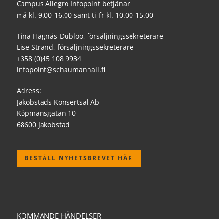
Campus Allegro Infopoint betjänar
må kl. 9.00-16.00 samt ti-fr kl. 10.00-15.00
Tina Hagnäs-Dubloo, försäljningssekreterare
Lise Strand, försäljningssekreterare
+358 (0)45 108 9934
infopoint@schaumanhall.fi
Adress:
Jakobstads Konsertsal Ab
Köpmansgatan 10
68600 Jakobstad
BESTÄLL NYHETSBREVET HÄR
KOMMANDE HÄNDELSER