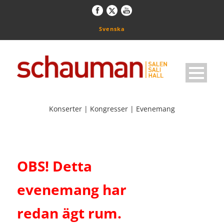
Svenska
Konserter | Kongresser | Evenemang
OBS! Detta
evenemang har
redan ägt rum.