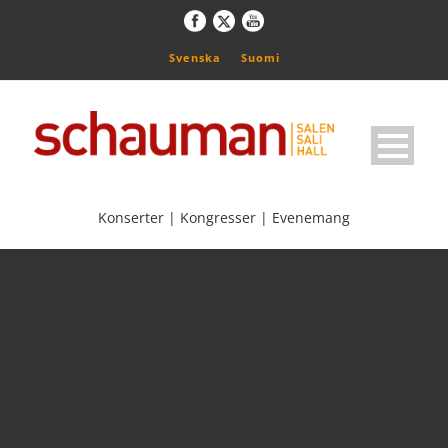
Svenska
Suomi
Konserter | Kongresser | Evenemang