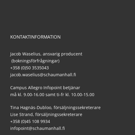
KONTAKTINFORMATION
Jacob Waselius, ansvarig producent
(bokningsförfrågningar)
+358 (0)50 3535043
jacob.waselius@schaumanhall.fi
Campus Allegro Infopoint betjänar
må kl. 9.00-16.00 samt ti-fr kl. 10.00-15.00
Tina Hagnäs-Dubloo, försäljningssekreterare
Lise Strand, försäljningssekreterare
+358 (0)45 108 9934
infopoint@schaumanhall.fi