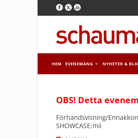
HEM
EVENEMANG
NYHETER & BL
OBS! Detta evenem
Förhandsvisning/Ennakko
SHOWCASE:mii