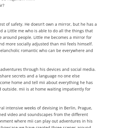
är?
nest of safety. He doesn’t own a mirror, but he has a
 a Little me who is able to do all the things that
be around people. Little me becomes a mirror for
nd more socially adjusted than mii feels himself.
a melancholic romantic who can be everywhere and
s adventures through his devices and social media.
 share secrets and a language no one else
n come home and tell mii about everything he has
 outside. mii is at home waiting impatiently for
l intensive weeks of devising in Berlin, Prague,
ned video and soundscapes from the different
ironment where mii can play out adventures in his
s showcase we have created three scenes around