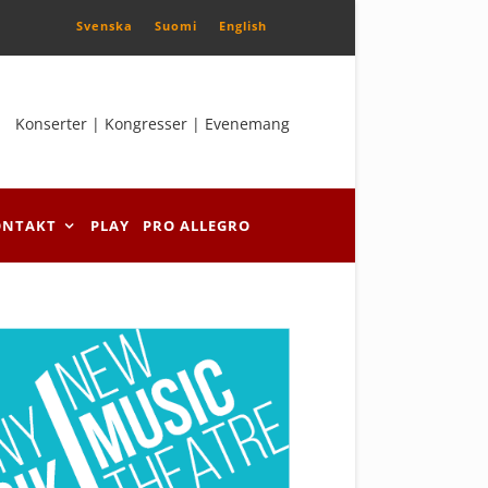
Svenska
Suomi
English
Konserter | Kongresser | Evenemang
ONTAKT
PLAY
PRO ALLEGRO