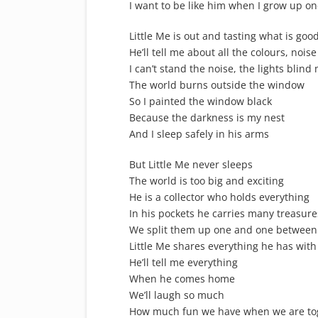
I want to be like him when I grow up o
Little Me is out and tasting what is good,
He’ll tell me about all the colours, noise
I can’t stand the noise, the lights blind
The world burns outside the window
So I painted the window black
Because the darkness is my nest
And I sleep safely in his arms
But Little Me never sleeps
The world is too big and exciting
He is a collector who holds everything
In his pockets he carries many treasure
We split them up one and one between
Little Me shares everything he has wit
He’ll tell me everything
When he comes home
We’ll laugh so much
How much fun we have when we are to