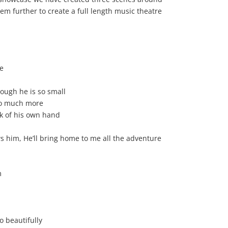
em further to create a full length music theatre
se
ough he is so small
lso much more
ck of his own hand
 him, He’ll bring home to me all the adventure
m
o beautifully