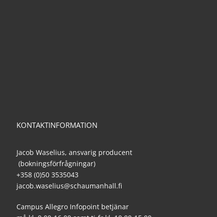
KONTAKTINFORMATION
Jacob Waselius, ansvarig producent
(bokningsförfrågningar)
+358 (0)50 3535043
jacob.waselius@schaumanhall.fi
Campus Allegro Infopoint betjänar