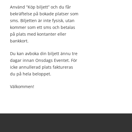
Använd ”Köp biljett” och du får
bekräftelse på bokade platser som
sms. Biljetten är inte fysisk, utan
kommer som ett sms och betalas
på plats med kontanter eller
bankkort.
Du kan avboka din biljett ännu tre
dagar innan Onsdags Eventet. För
icke annullerad plats faktureras
du på hela beloppet.
Välkommen!