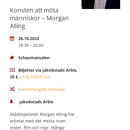
Konsten att möta
människor – Morgan
Alling
26.10.2022
18:30 – 20:00
Schaumansalen
Biljetter via Jakobstads Arbis,
25 €
–
Köp biljett nu!
Evenemangets hemsida
Jakobstads Arbis
Skådespelaren Morgan Alling har
arbetat med det mesta inom
teater, film och nöje. Många