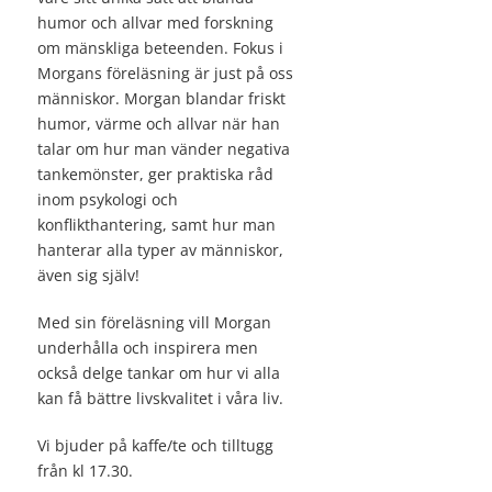
humor och allvar med forskning
om mänskliga beteenden. Fokus i
Morgans föreläsning är just på oss
människor. Morgan blandar friskt
humor, värme och allvar när han
talar om hur man vänder negativa
tankemönster, ger praktiska råd
inom psykologi och
konflikthantering, samt hur man
hanterar alla typer av människor,
även sig själv!
Med sin föreläsning vill Morgan
underhålla och inspirera men
också delge tankar om hur vi alla
kan få bättre livskvalitet i våra liv.
Vi bjuder på kaffe/te och tilltugg
från kl 17.30.