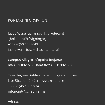
KONTAKTINFORMATION
Jacob Waselius, ansvarig producent
(bokningsförfrågningar)
+358 (0)50 3535043
jacob.waselius@schaumanhall.fi
Campus Allegro Infopoint betjänar
må kl. 9.00-16.00 samt ti-fr kl. 10.00-15.00
Tina Hagnäs-Dubloo, försäljningssekreterare
Lise Strand, försäljningssekreterare
+358 (0)45 108 9934
infopoint@schaumanhall.fi
Adress: