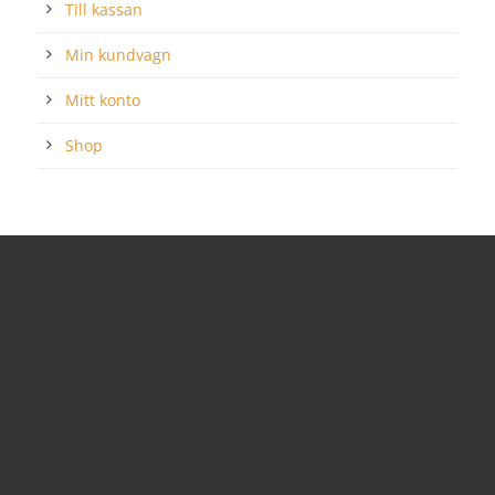
Till kassan
Min kundvagn
Mitt konto
Shop