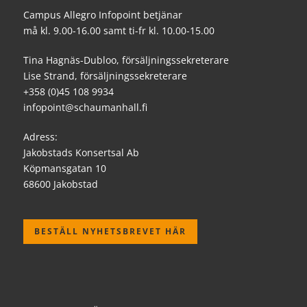
Campus Allegro Infopoint betjänar
må kl. 9.00-16.00 samt ti-fr kl. 10.00-15.00
Tina Hagnäs-Dubloo, försäljningssekreterare
Lise Strand, försäljningssekreterare
+358 (0)45 108 9934
infopoint@schaumanhall.fi
Adress:
Jakobstads Konsertsal Ab
Köpmansgatan 10
68600 Jakobstad
BESTÄLL NYHETSBREVET HÄR