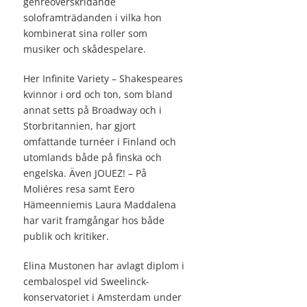
genreöverskridande
soloframträdanden i vilka hon
kombinerat sina roller som
musiker och skådespelare.
Her Infinite Variety – Shakespeares
kvinnor i ord och ton, som bland
annat setts på Broadway och i
Storbritannien, har gjort
omfattande turnéer i Finland och
utomlands både på finska och
engelska. Även JOUEZ! – På
Moliéres resa samt Eero
Hämeenniemis Laura Maddalena
har varit framgångar hos både
publik och kritiker.
Elina Mustonen har avlagt diplom i
cembalospel vid Sweelinck-
konservatoriet i Amsterdam under