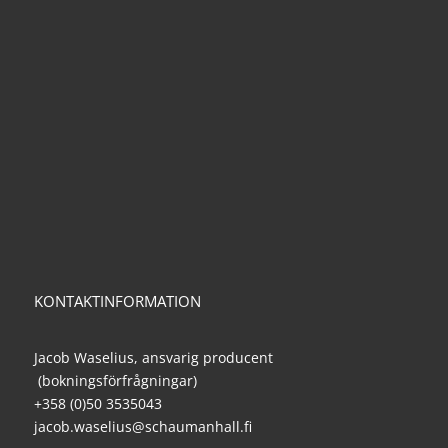
KONTAKTINFORMATION
Jacob Waselius, ansvarig producent
(bokningsförfrågningar)
+358 (0)50 3535043
jacob.waselius@schaumanhall.fi