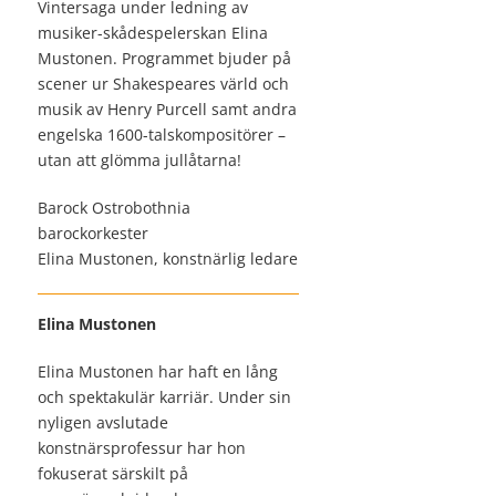
Vintersaga under ledning av
musiker-skådespelerskan Elina
Mustonen. Programmet bjuder på
scener ur Shakespeares värld och
musik av Henry Purcell samt andra
engelska 1600-talskompositörer –
utan att glömma jullåtarna!
Barock Ostrobothnia
barockorkester
Elina Mustonen, konstnärlig ledare
Elina Mustonen
Elina Mustonen har haft en lång
och spektakulär karriär. Under sin
nyligen avslutade
konstnärsprofessur har hon
fokuserat särskilt på