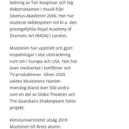
ledning av Ton Koopman och tog
doktorsexamen i musik från
Sibelius-Akademin 2006. Hon har
studerat skådespeleri vid bl.a. den
prestigefyllda Royal Academy of
Dramatic Art (RADA) i London.
Mustonen har uppträtt och gjort
inspelningar i stor utsträckning
runt om i Europa och USA. Hon har
även medverkat i kortfilmer och
TV-produktioner. Våren 2020
valdes Mustonens Hamlet-
monolog bland över 500 andra
som en del av Globe Theatres och
The Guardians Shakespeare Solos-
projekt.
Konstuniversitetet utsåg 2019
Mustonen till Årets alumn.