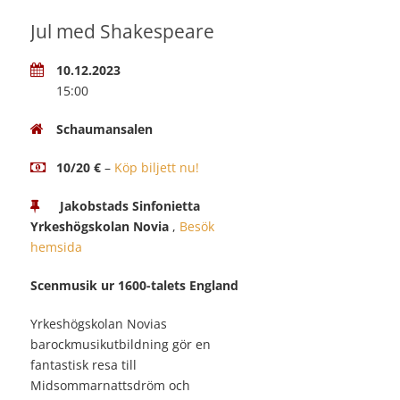
Jul med Shakespeare
10.12.2023
15:00
Schaumansalen
10/20 €
–
Köp biljett nu!
Jakobstads Sinfonietta
Yrkeshögskolan Novia
,
Besök
hemsida
Scenmusik ur 1600-talets England
Yrkeshögskolan Novias
barockmusikutbildning gör en
fantastisk resa till
Midsommarnattsdröm och